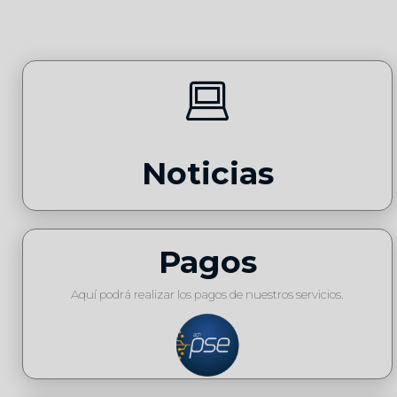
Noticias
Pagos
Aquí podrá realizar los pagos de nuestros servicios.