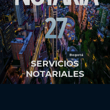
27
Bogotá
SERVICIOS
NOTARIALES