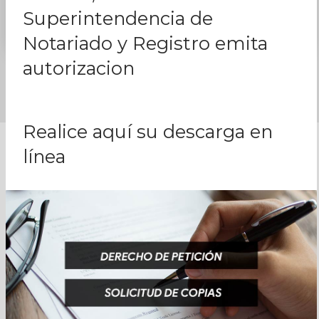
Superintendencia de
Notariado y Registro emita
autorizacion
Realice aquí su descarga en
línea
Información de
contacto
Necesita más información? Visite nuestras
oficinas o comuníquese con nuestras líneas