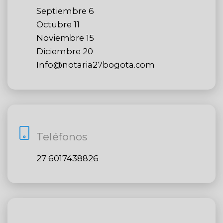
Septiembre 6
Octubre 11
Noviembre 15
Diciembre 20
Info@notaria27bogota.com
Teléfonos
27 6017438826